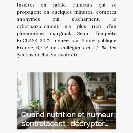
Insultes en rafale, rumeurs qui se
propagent en quelques minutes, comptes
anonymes qui s’acharnent, le
cyberharcèlement n’a plus rien d’un
phénomène marginal. Selon l’enquête
EnCLASS 2022 menée par Santé publique
France, 6,7 % des collégiens et 4,2 % des
lycéens déclarent avoir été...
Quand nutrition et humeur
s’entrelacent : décrypter
l’influence invisible