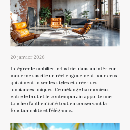
20 janvier 2026
Intégrer le mobilier industriel dans un intérieur
moderne suscite un réel engouement pour ceux
qui aiment mixer les styles et créer des
ambiances uniques. Ce mélange harmonieux
entre le brut et le contemporain apporte une
touche d’authenticité tout en conservant la
fonctionnalité et l’élégance...