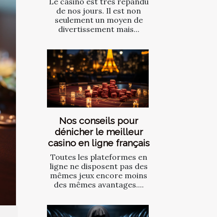
Le casino est très répandu
de nos jours. Il est non
seulement un moyen de
divertissement mais...
Nos conseils pour
dénicher le meilleur
casino en ligne français
Toutes les plateformes en
ligne ne disposent pas des
mêmes jeux encore moins
des mêmes avantages....