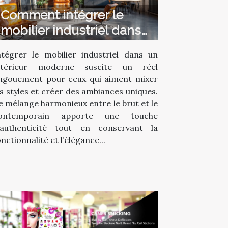
Comment intégrer le
mobilier industriel dans
un intérieur moderne ?
ntégrer le mobilier industriel dans un
ntérieur moderne suscite un réel
ngouement pour ceux qui aiment mixer
es styles et créer des ambiances uniques.
e mélange harmonieux entre le brut et le
ontemporain apporte une touche
’authenticité tout en conservant la
onctionnalité et l’élégance...