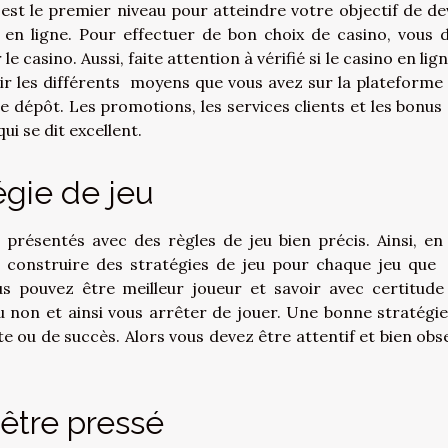
o est le premier niveau pour atteindre votre objectif de de
 en ligne. Pour effectuer de bon choix de casino, vous 
e casino. Aussi, faite attention à vérifié si le casino en lig
oir les différents moyens que vous avez sur la plateforme
e dépôt. Les promotions, les services clients et les bonus 
ui se dit excellent.
égie de jeu
 présentés avec des règles de jeu bien précis. Ainsi, en
s construire des stratégies de jeu pour chaque jeu que
ous pouvez être meilleur joueur et savoir avec certitude 
 non et ainsi vous arrêter de jouer. Une bonne stratégie
 ou de succès. Alors vous devez être attentif et bien obs
 être pressé