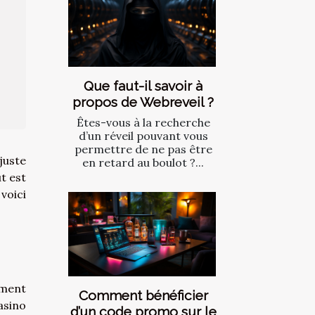
Que faut-il savoir à
propos de Webreveil ?
Êtes-vous à la recherche
d’un réveil pouvant vous
permettre de ne pas être
juste
en retard au boulot ?...
t est
voici
iment
Comment bénéficier
asino
d’un code promo sur le