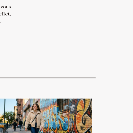
 vous
ffet,
.