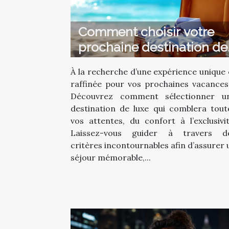
Comment choisir votre
prochaine destination de
vacances de luxe ?
À la recherche d’une expérience unique 
raffinée pour vos prochaines vacances
Découvrez comment sélectionner u
destination de luxe qui comblera tout
vos attentes, du confort à l’exclusivit
Laissez-vous guider à travers d
critères incontournables afin d’assurer 
séjour mémorable,...