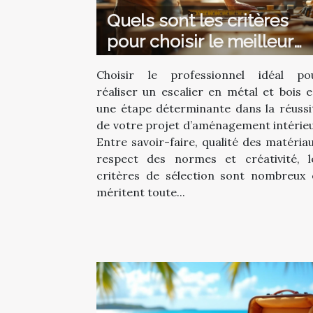
Quels sont les critères
pour choisir le meilleur
professionnel pour votre
Choisir le professionnel idéal po
escalier en métal et bois 
réaliser un escalier en métal et bois e
une étape déterminante dans la réussi
de votre projet d’aménagement intérieu
Entre savoir-faire, qualité des matériau
respect des normes et créativité, l
critères de sélection sont nombreux 
méritent toute...