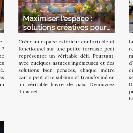
Maximiser l'espace :
solutions créatives pour
petites terrasses
et
Créer un espace extérieur confortable et
L
 ?
fonctionnel sur une petite terrasse peut
r
ne
représenter un véritable défi. Pourtant,
m
es
avec quelques astuces ingénieuses et des
d
é.
solutions bien pensées, chaque mètre
c
es
carré peut être sublimé et transformé en
s
un
un véritable havre de paix. Découvrez
D
dans cet...
p
b