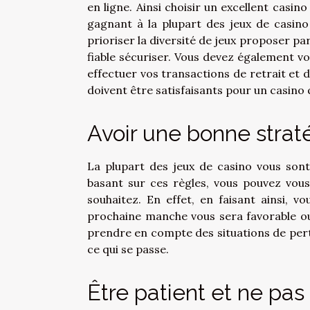
en ligne. Ainsi choisir un excellent casin
gagnant à la plupart des jeux de casino
prioriser la diversité de jeux proposer par l
fiable sécuriser. Vous devez également v
effectuer vos transactions de retrait et d
doivent être satisfaisants pour un casino q
Avoir une bonne strat
La plupart des jeux de casino vous sont
basant sur ces règles, vous pouvez vou
souhaitez. En effet, en faisant ainsi, v
prochaine manche vous sera favorable ou
prendre en compte des situations de perte
ce qui se passe.
Être patient et ne pas