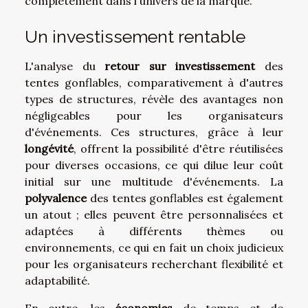
complètement dans l'univers de la marque.
Un investissement rentable
L'analyse du
retour sur investissement
des
tentes gonflables, comparativement à d'autres
types de structures, révèle des avantages non
négligeables pour les organisateurs
d'événements. Ces structures, grâce à leur
longévité
, offrent la possibilité d'être réutilisées
pour diverses occasions, ce qui dilue leur coût
initial sur une multitude d'événements. La
polyvalence
des tentes gonflables est également
un atout ; elles peuvent être personnalisées et
adaptées à différents thèmes ou
environnements, ce qui en fait un choix judicieux
pour les organisateurs recherchant flexibilité et
adaptabilité.
En outre, les
économies
de temps et de