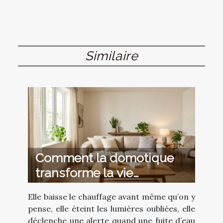
Similaire
Comment la domotique
transforme la vie
quotidienne sans qu’on
Elle baisse le chauffage avant même qu’on y
s’en aperçoive
pense, elle éteint les lumières oubliées, elle
déclenche une alerte quand une fuite d’eau