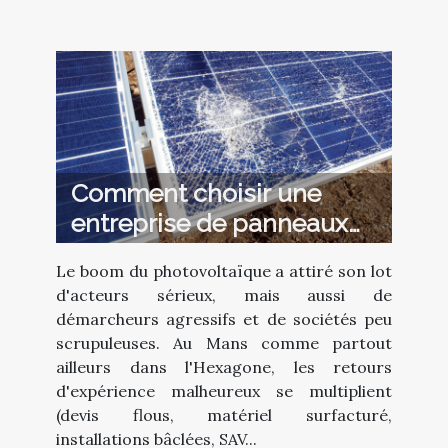
Comment choisir une
entreprise de panneaux
solaires au Mans sans
Le boom du photovoltaïque a attiré son lot
tomber sur une arnaque ?
d'acteurs sérieux, mais aussi de
démarcheurs agressifs et de sociétés peu
scrupuleuses. Au Mans comme partout
ailleurs dans l'Hexagone, les retours
d'expérience malheureux se multiplient
(devis flous, matériel surfacturé,
installations bâclées, SAV...