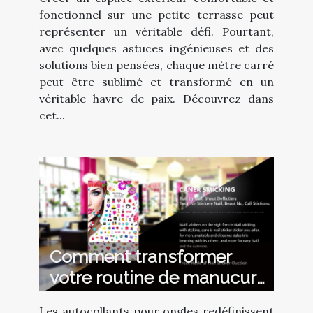
fonctionnel sur une petite terrasse peut
représenter un véritable défi. Pourtant,
avec quelques astuces ingénieuses et des
solutions bien pensées, chaque mètre carré
peut être sublimé et transformé en un
véritable havre de paix. Découvrez dans
cet...
Comment transformer
votre routine de manucure
avec des autocollants ?
Les autocollants pour ongles redéfinissent