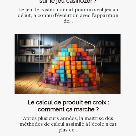
sur le jeu casinozer ?
Le jeu de casino connut pour un seul jeu au
début, a connu d’évolution avec l’apparition
de...
Le calcul de produit en croix :
comment ça marche ?
Après plusieurs années, la maitrise des
méthodes de calcul assimilé à l'école n’est
plus ce...