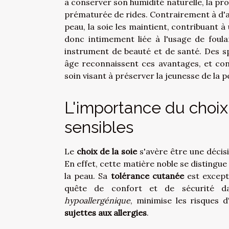
à conserver son humidité naturelle, la pr
prématurée de rides. Contrairement à d'au
peau, la soie les maintient, contribuant à
donc intimement liée à l'usage de foula
instrument de beauté et de santé. Des sp
âge reconnaissent ces avantages, et co
soin visant à préserver la jeunesse de la p
L'importance du choix
sensibles
Le
choix de la soie
s'avère être une déci
En effet, cette matière noble se distingue
la peau. Sa
tolérance cutanée
est excepti
quête de confort et de sécurité dan
hypoallergénique
, minimise les risques d'
sujettes aux allergies
.