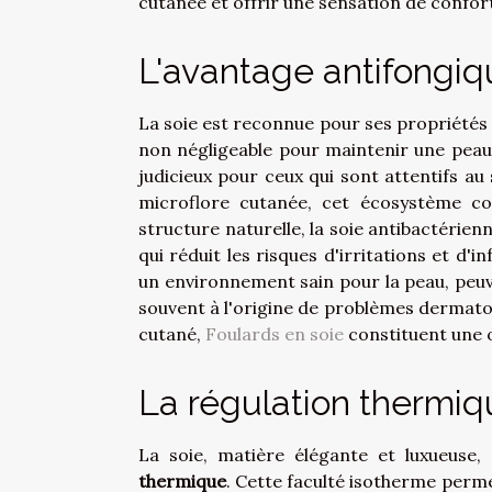
cutanée et offrir une sensation de confo
L'avantage antifongiq
La soie est reconnue pour ses propriétés 
non négligeable pour maintenir une peau 
judicieux pour ceux qui sont attentifs au 
microflore cutanée, cet écosystème co
structure naturelle, la soie antibactérie
qui réduit les risques d'irritations et d'
un environnement sain pour la peau, peuve
souvent à l'origine de problèmes dermatol
cutané,
Foulards en soie
constituent une o
La régulation thermiqu
La soie, matière élégante et luxueuse
thermique
. Cette faculté isotherme perm