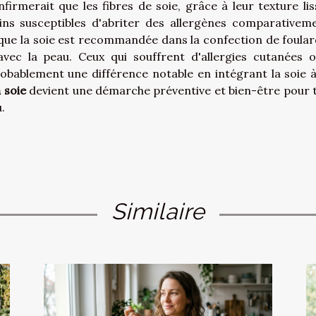
rmerait que les fibres de soie, grâce à leur texture lis
ins susceptibles d'abriter des allergènes comparativem
n que la soie est recommandée dans la confection de foular
vec la peau. Ceux qui souffrent d'allergies cutanées 
robablement une différence notable en intégrant la soie à
a soie
devient une démarche préventive et bien-être pour 
.
Similaire