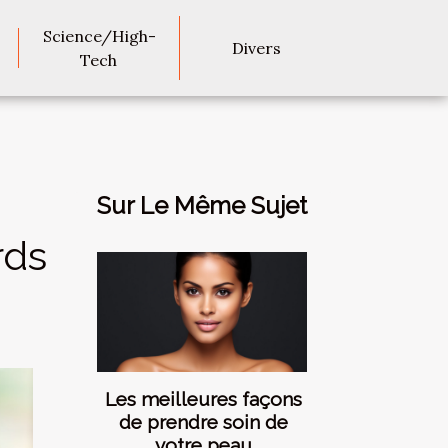
Science/High-
Divers
Tech
Sur Le Même Sujet
rds
Les meilleures façons
de prendre soin de
votre peau