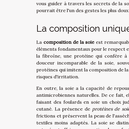
vous guider à travers les secrets de la 
pourrait être l'un des gestes les plus dou
La composition unique
La
composition de la soie
est remarquabl
éléments fondamentaux pour le respect et
la fibroïne, une protéine qui confère à
douceur incomparable de la soie, souv
protéines qui imitent la composition de l
risques d'irritation.
En outre, la soie a la capacité de repou
antimicrobiennes naturelles. De ce fait, e
faisant des foulards en soie un choix ju
cutané. La présence de
protéines de soi
frictions et préservent la peau de l'ass
textiles moins adaptés. La soie se dist