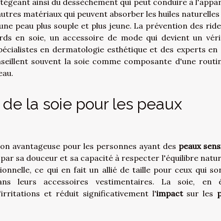
otégeant ainsi du dessèchement qui peut conduire à l'appar
tres matériaux qui peuvent absorber les huiles naturelles 
 une peau plus souple et plus jeune. La prévention des ride
rds en soie, un accessoire de mode qui devient un véri
écialistes en dermatologie esthétique et des experts en 
nseillent souvent la soie comme composante d'une routi
eau.
 de la soie pour les peaux
sion avantageuse pour les personnes ayant des
peaux sens
 par sa douceur et sa capacité à respecter l'équilibre natur
onnelle, ce qui en fait un allié de taille pour ceux qui so
s leurs accessoires vestimentaires. La soie, en 
irritations et réduit significativement l'
impact
sur les