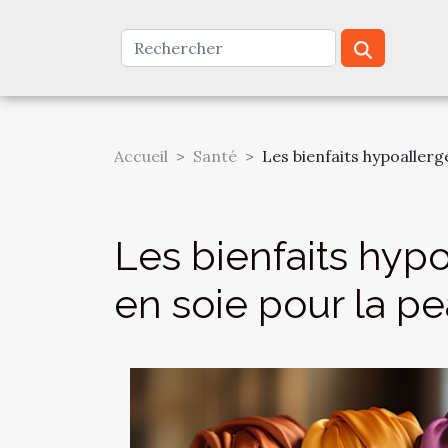
Accueil
Santé
Les bienfaits hypoallerg
Les bienfaits hyp
en soie pour la p