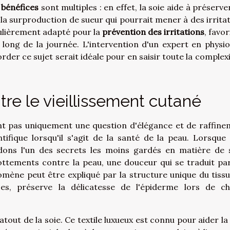
s
bénéfices
sont multiples : en effet, la soie aide à préserve
 la surproduction de sueur qui pourrait mener à des irritat
ulièrement adapté pour la
prévention des irritations
, favo
 long de la journée. L'intervention d'un expert en physio
rder ce sujet serait idéale pour en saisir toute la complexi
tre le vieillissement cutané
ont pas uniquement une question d'élégance et de raffine
ifique lorsqu'il s'agit de la santé de la peau. Lorsque
dons l'un des secrets les moins gardés en matière de 
frottements contre la peau, une douceur qui se traduit pa
ène peut être expliqué par la structure unique du tissu,
es, préserve la délicatesse de l'épiderme lors de c
atout de la soie. Ce textile luxueux est connu pour aider la