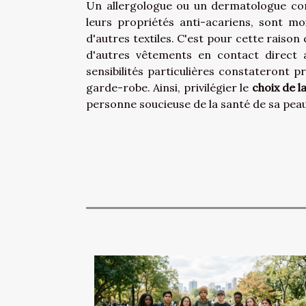
Un allergologue ou un dermatologue confi
leurs propriétés anti-acariens, sont mo
d'autres textiles. C'est pour cette raiso
d'autres vêtements en contact direct a
sensibilités particulières constateront p
garde-robe. Ainsi, privilégier le
choix de l
personne soucieuse de la santé de sa peau