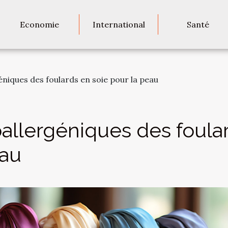
Economie
International
Santé
éniques des foulards en soie pour la peau
oallergéniques des foula
eau