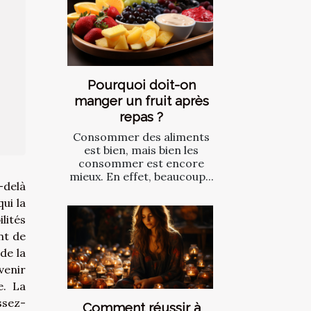
Pourquoi doit-on
manger un fruit après
repas ?
Consommer des aliments
est bien, mais bien les
consommer est encore
mieux. En effet, beaucoup...
-delà
ui la
lités
nt de
de la
venir
e. La
ssez-
Comment réussir à