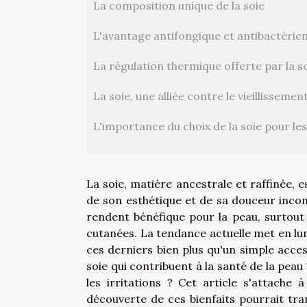
La composition unique de la soie
L'avantage antifongique et antibactérie
La régulation thermique offerte par la s
La soie, une alliée contre le vieillisseme
L'importance du choix de la soie pour le
La soie, matière ancestrale et raffinée, 
de son esthétique et de sa douceur incomp
rendent bénéfique pour la peau, surtout p
cutanées. La tendance actuelle met en lum
ces derniers bien plus qu'un simple acces
soie qui contribuent à la santé de la pea
les irritations ? Cet article s'attache
découverte de ces bienfaits pourrait tr