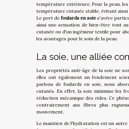
température extérieure. Pour la peau, le
température cutanée stable, évitant ainsi
Le port de
foulards en soie
s'avère partic
ainsi une sensation de bien-être tout au
cutanée ou d'un ingénieur textile pour abo
les avantages pour le soin de la peau.
La soie, une alliée con
Les propriétés anti-âge de la soie ne s
elles ont également un fondement scient
parlons de foulards en soie, nous abor
cutanés. En effet, la soie minimise les 
réduction mécanique des rides. Ce phénom
contrairement aux fibres plus rugueus
mouvement.
Le maintien de l'hydratation est un autre 