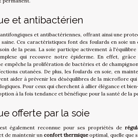
rt permanent.
ue et antibactérien
antifongiques et antibactériennes, offrant ainsi une prote
saine. Ces caractéristiques font des foulards en soie un 
soin de la peau. La soie participe activement à l'équilibre 
mplexe qui recouvre notre épiderme. En effet, grâce
nne empêche la prolifération de bactéries et de champignon
infections cutanées. De plus, les foulards en soie, en maint
nt aider à prévenir les déséquilibres de la microflore qui
ogiques. Pour ceux qui cherchent à allier élégance et bien
ption à la fois tendance et bénéfique pour la santé de la p
e offerte par la soie
, est également reconnue pour ses propriétés de
régul
et de maintenir un
confort thermique
optimal, quelle que s