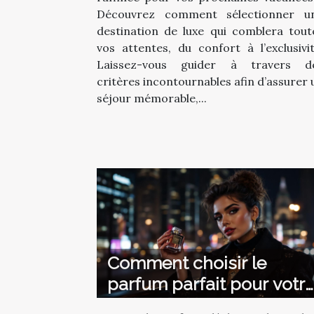
Découvrez comment sélectionner u
destination de luxe qui comblera tout
vos attentes, du confort à l’exclusivit
Laissez-vous guider à travers d
critères incontournables afin d’assurer 
séjour mémorable,...
Comment choisir le
parfum parfait pour votr
style de vie urbain ?