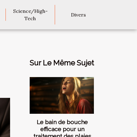
Science/High-
Divers
Tech
Sur Le Même Sujet
Le bain de bouche
efficace pour un
traitement des plaies