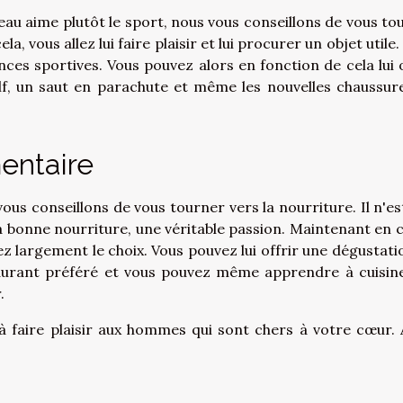
deau aime plutôt le sport, nous vous conseillons de vous to
a, vous allez lui faire plaisir et lui procurer un objet utile
ences sportives. Vous pouvez alors en fonction de cela lui o
f, un saut en parachute et même les nouvelles chaussur
entaire
ous conseillons de vous tourner vers la nourriture. Il n'es
 bonne nourriture, une véritable passion. Maintenant en c
 largement le choix. Vous pouvez lui offrir une dégustati
taurant préféré et vous pouvez même apprendre à cuisin
.
 à faire plaisir aux hommes qui sont chers à votre cœur. 