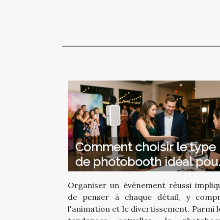
Comment choisir le type
de photobooth idéal pou
votre événement ?
Organiser un événement réussi impliq
de penser à chaque détail, y compr
l'animation et le divertissement. Parmi l