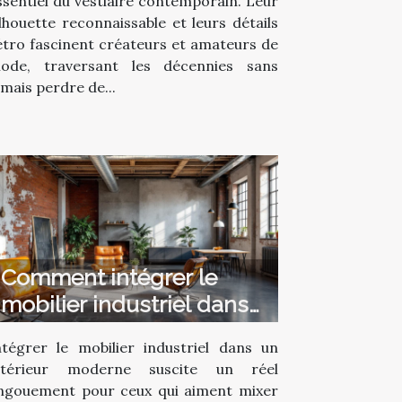
ssentiel du vestiaire contemporain. Leur
ilhouette reconnaissable et leurs détails
étro fascinent créateurs et amateurs de
ode, traversant les décennies sans
amais perdre de...
Comment intégrer le
mobilier industriel dans
un intérieur moderne ?
ntégrer le mobilier industriel dans un
ntérieur moderne suscite un réel
ngouement pour ceux qui aiment mixer