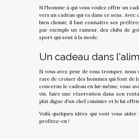
Si l'homme à qui vous voulez offrir un ca
vers un cadeau qui va dans ce sens. Avec cel
bien choisir, il faut connaître ses préfér
par exemple un rameur, des clubs de gol
sport qui sont à la mode.
Un cadeau dans l'alim
Si vous avez peur de vous tromper, nous v
rare de croiser des hommes qui font de la
concerne le cadeau en lui-même, vous avez
vin, faire une réservation dans son res
plat digne d'un chef cuisinier et le lui offrir
Voilà quelques idées qui vont vous aider
profitez-en !