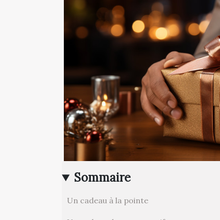
Sommaire
Un cadeau à la pointe