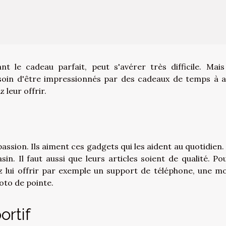
 le cadeau parfait, peut s'avérer très difficile. Mais
besoin d'être impressionnés par des cadeaux de temps à a
 leur offrir.
ssion. Ils aiment ces gadgets qui les aident au quotidien.
n. Il faut aussi que leurs articles soient de qualité. Po
 lui offrir par exemple un support de téléphone, une m
oto de pointe.
rtif