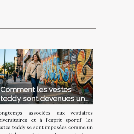
Comment les vestes
teddy sont devenues un
incontournable de la
ongtemps associées aux vestiaires
mode ?
niversitaires et à l’esprit sportif, les
estes teddy se sont imposées comme un