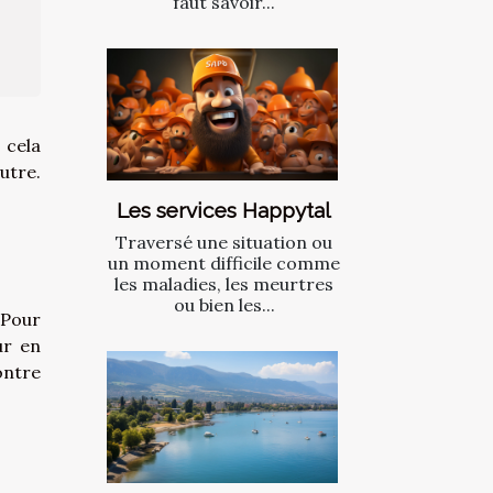
faut savoir...
 cela
utre.
Les services Happytal
Traversé une situation ou
un moment difficile comme
les maladies, les meurtres
ou bien les...
 Pour
ur en
ontre