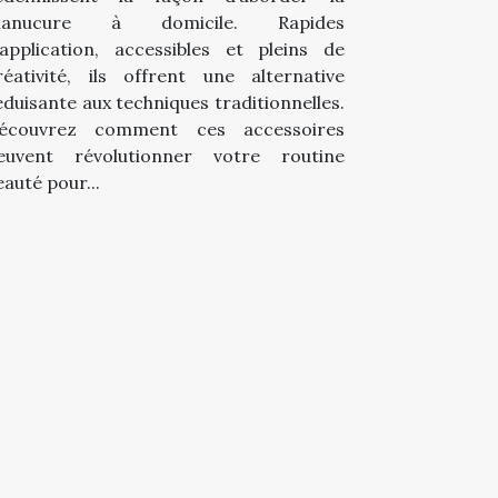
anucure à domicile. Rapides
’application, accessibles et pleins de
réativité, ils offrent une alternative
éduisante aux techniques traditionnelles.
écouvrez comment ces accessoires
euvent révolutionner votre routine
eauté pour...