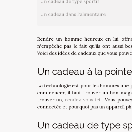
Un cadeau de type sportif
Un cadeau dans l'alimentaire
Rendre un homme heureux en lui offrant
n'empêche pas le fait qu'ils ont aussi 
Voici des idées de cadeaux que vous pouvez
Un cadeau à la pointe
La technologie est pour les hommes une pa
commencer, il faut trouver un bon magasi
trouver un,
rendez vous ici
. Vous pouvez
connectée et pourquoi pas un appareil ph
Un cadeau de type spo