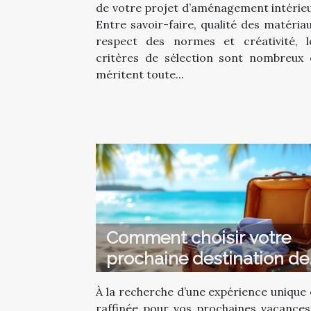
de votre projet d’aménagement intérieu
Entre savoir-faire, qualité des matériau
respect des normes et créativité, l
critères de sélection sont nombreux 
méritent toute...
Comment choisir votre
prochaine destination de
vacances de luxe ?
À la recherche d’une expérience unique 
raffinée pour vos prochaines vacances