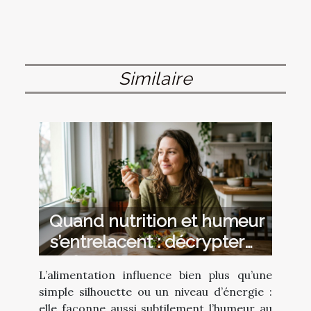
Similaire
Quand nutrition et humeur
s’entrelacent : décrypter
l’influence invisible
L’alimentation influence bien plus qu’une
simple silhouette ou un niveau d’énergie :
elle façonne aussi subtilement l’humeur au