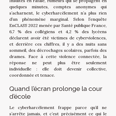
Insultes en rafale, rumeurs qui se propagent en
quelques minutes, comptes anonymes qui
s’acharnent, le cyberharcèlement n’a plus rien
d’un phénomène marginal. Selon l’enquête
EnCLASS 2022 menée par Santé publique France,
6,7 % des collégiens et 4,2 % des lycéens
déclarent avoir été victimes de cyberviolences,
et derrière ces chiffres, il y a des nuits sans
sommeil, des décrochages scolaires, parfois des
drames. Face à cette violence connectée, la
réponse ne peut plus être seulement
individuelle : elle doit devenir collective,
coordonnée et tenace.
Quand l’écran prolonge la cour
d’école
Le cyberharcèlement frappe parce qu’il ne
s’arrête jamais, et c’est précisément ce qui le