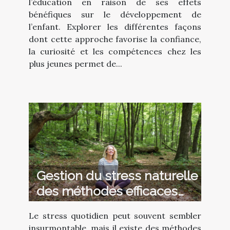
l’éducation en raison de ses effets
bénéfiques sur le développement de
l’enfant. Explorer les différentes façons
dont cette approche favorise la confiance,
la curiosité et les compétences chez les
plus jeunes permet de...
Gestion du stress naturelle
des méthodes efficaces
pour un quotidien apaisé
Le stress quotidien peut souvent sembler
insurmontable, mais il existe des méthodes