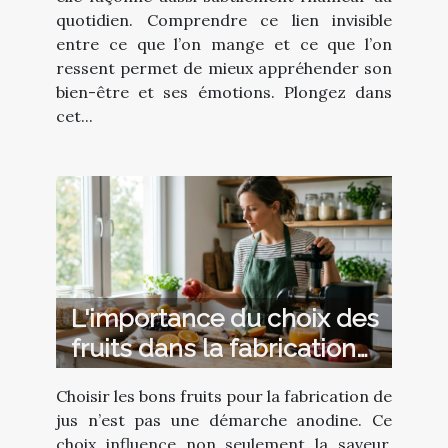
quotidien. Comprendre ce lien invisible
entre ce que l’on mange et ce que l’on
ressent permet de mieux appréhender son
bien-être et ses émotions. Plongez dans
cet...
L'importance du choix des
fruits dans la fabrication
de jus
Choisir les bons fruits pour la fabrication de
jus n’est pas une démarche anodine. Ce
choix influence non seulement la saveur,